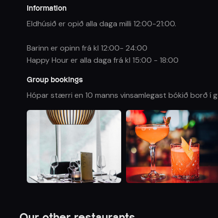
Information
Eldhúsið er opið alla daga milli 12:00-21:00.
Barinn er opinn frá kl 12:00- 24:00
Happy Hour er alla daga frá kl 15:00 - 18:00
Group bookings
Hópar stærri en 10 manns vinsamlegast bókið borð í 
Our other restaurants