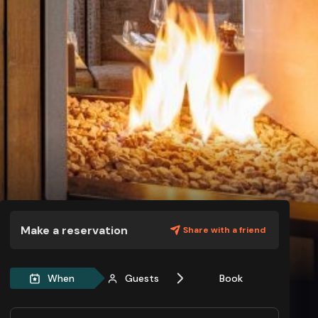
Make a reservation
Share with a friend
When
Guests
Book