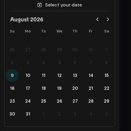
Select your date
August 2026
Su
Mo
Tu
We
Th
Fr
Sa
26
27
28
29
30
31
1
2
3
4
5
6
7
8
9
10
11
12
13
14
15
16
17
18
19
20
21
22
23
24
25
26
27
28
29
30
31
1
2
3
4
5