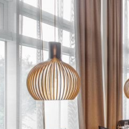
Dineout | Aurora Restaurant & Bar