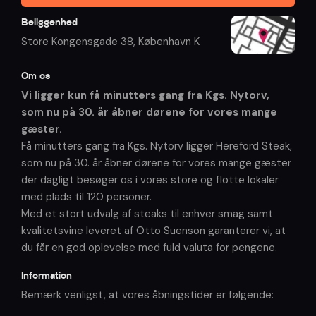
Beliggenhed
Store Kongensgade 38
,
København K
Om os
Vi ligger kun få minutters gang fra Kgs. Nytorv,
som nu på 30. år åbner dørene for vores mange
gæster.
Få minutters gang fra Kgs. Nytorv ligger Hereford Steak,
som nu på 30. år åbner dørene for vores mange gæster
der dagligt besøger os i vores store og flotte lokaler
med plads til 120 personer.
Med et stort udvalg af steaks til enhver smag samt
kvalitetsvine leveret af Otto Suenson garanterer vi, at
du får en god oplevelse med fuld valuta for pengene.
Information
Bemærk venligst, at vores åbningstider er følgende: