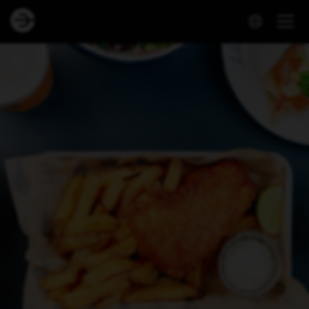
Dineout | Hooked Frederiksberg