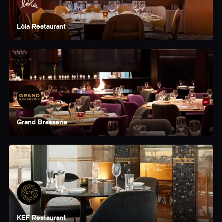
Lóla Restaurant
Grand Brasserie
KEF Restaurant