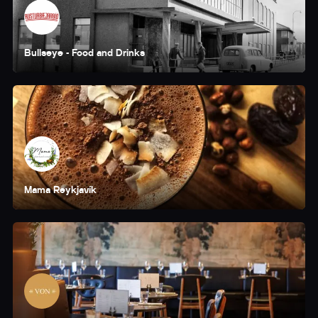
Bullseye - Food and Drinks
Mama Reykjavík