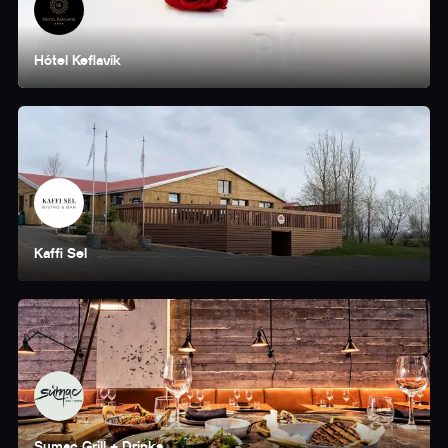
Hótel Keflavík
Kaffi Sel
Sumac Grill + Drinks