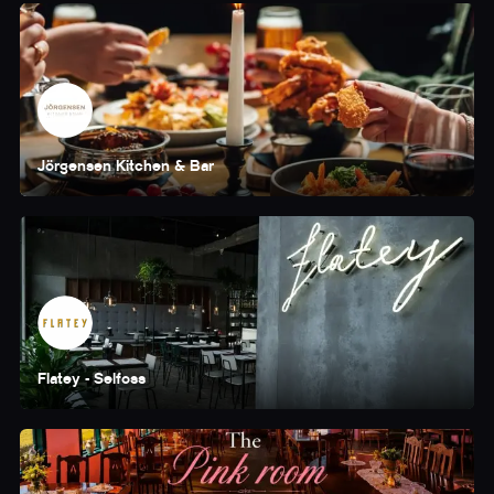
Jörgensen Kitchen & Bar
Flatey - Selfoss