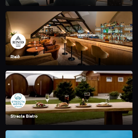
Risið
Stracta Bistro