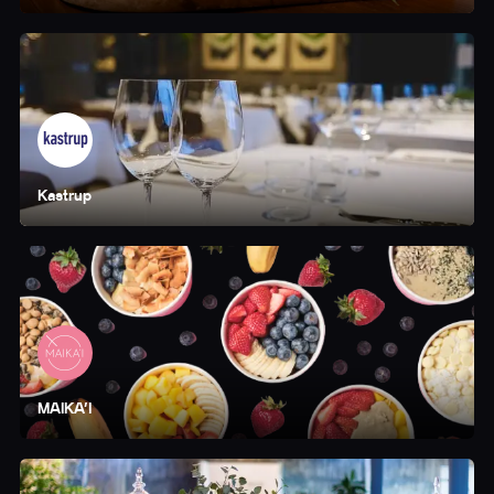
Kastrup
MAIKA'I