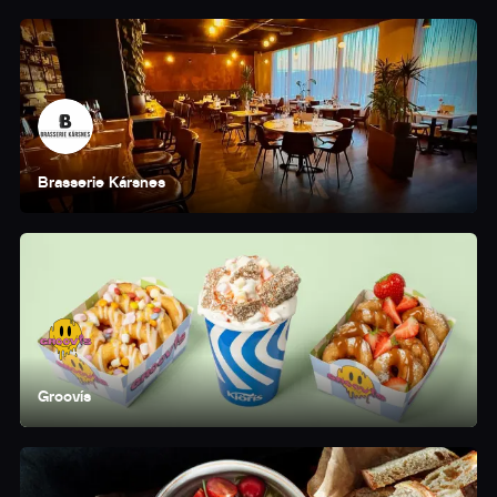
Brasserie Kársnes
Groovís