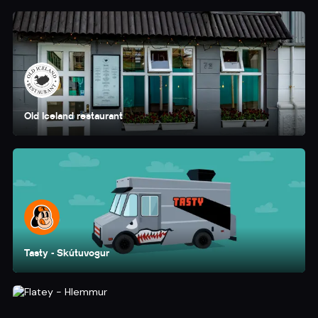
Old Iceland restaurant
Tasty - Skútuvogur