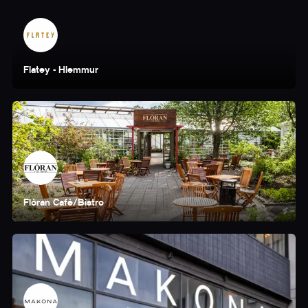
Flatey - Hlemmur
Flóran Café/Bistro