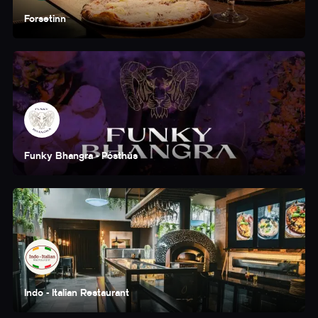
Forsetinn
Funky Bhangra - Pósthús
Indo - Italian Restaurant