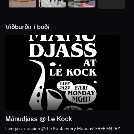
Viðburðir í boði
Mánudjass @ Le Kock
Live jazz session @ Le Kock every Monday! FREE ENTRY