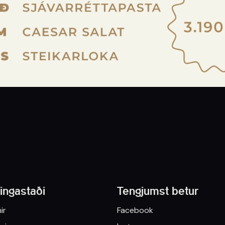
tingastaði
Tengjumst betur
ir
Facebook