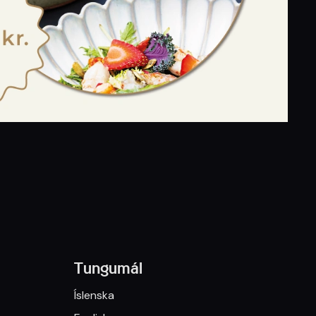
Tungumál
Íslenska